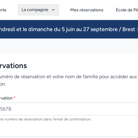
La compagnie
erte
Mes réservations
École de Pi
dredi et le dimanche du 5 juin au 27 septembre / Brest >
rvations
uméro de réservation et votre nom de famille pour accéder aux 
on.
rvation
*
re numéro de réservation dans l'email de confirmation.