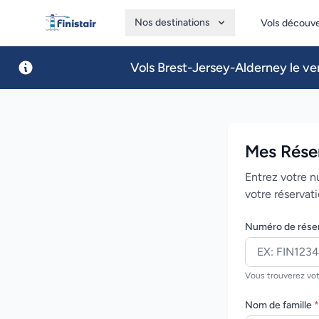
Nos destinations
Vols découv
Finistair
Vols Brest-Jersey-Alderney le ven
Mes Rése
Entrez votre n
votre réservati
Numéro de rése
Vous trouverez vot
Nom de famille
*