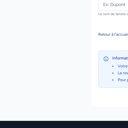
Le nom de famille d
Retour à l'accuei
Informat
Votre
Le no
Pour 