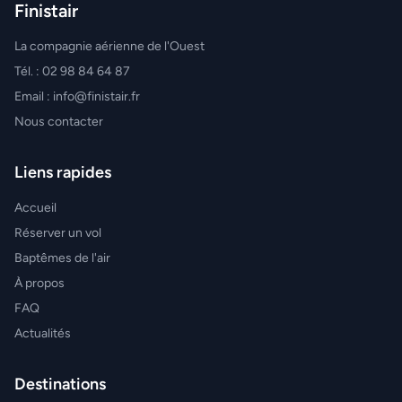
Finistair
La compagnie aérienne de l'Ouest
Tél. : 02 98 84 64 87
Email : info@finistair.fr
Nous contacter
Liens rapides
Accueil
Réserver un vol
Baptêmes de l'air
À propos
FAQ
Actualités
Destinations