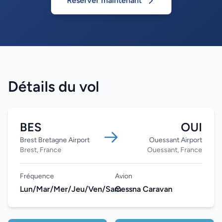
Réserver maintenant
Détails du vol
BES
OUI
Brest Bretagne Airport
Ouessant Airport
Brest, France
Ouessant, France
Fréquence
Avion
Lun/Mar/Mer/Jeu/Ven/Sam
Cessna Caravan