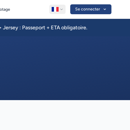
Se connecter
lotage
 Jersey : Passeport + ETA obligatoire.