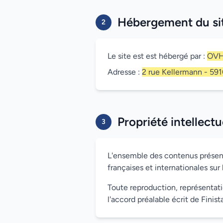
Hébergement du si
2
Le site est est hébergé par :
OV
Adresse :
2 rue Kellermann - 59
Propriété intellectu
3
L'ensemble des contenus présents 
françaises et internationales sur 
Toute reproduction, représentatio
l'accord préalable écrit de Finista