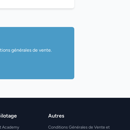
tions générales de vente.
ilotage
Autres
ght Academy
Conditions Générales de Vente et