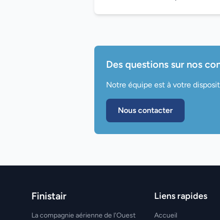
Des questions sur nos con
Notre équipe est à votre disposi
Nous contacter
Finistair
Liens rapides
La compagnie aérienne de l'Ouest
Accueil