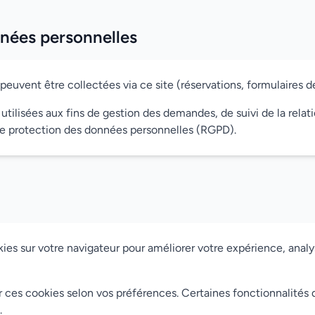
nées personnelles
uvent être collectées via ce site (réservations, formulaires de 
t utilisées aux fins de gestion des demandes, de suivi de la re
 de protection des données personnelles (RGPD).
ies sur votre navigateur pour améliorer votre expérience, analys
ces cookies selon vos préférences. Certaines fonctionnalités d
.