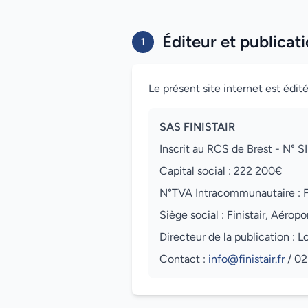
Éditeur et publicati
1
Le présent site internet est édité
SAS FINISTAIR
Inscrit au RCS de Brest - N°
Capital social : 222 200€
N°TVA Intracommunautaire :
Siège social : Finistair, Aér
Directeur de la publication :
Contact :
info@finistair.fr
/ 02