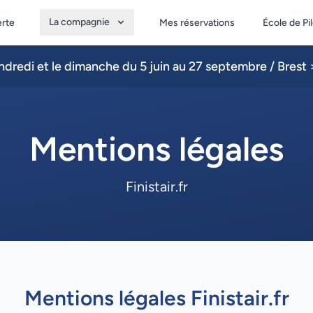
La compagnie
erte
Mes réservations
École de Pi
dredi et le dimanche du 5 juin au 27 septembre / Brest >
Mentions légales
Finistair.fr
Mentions légales Finistair.fr