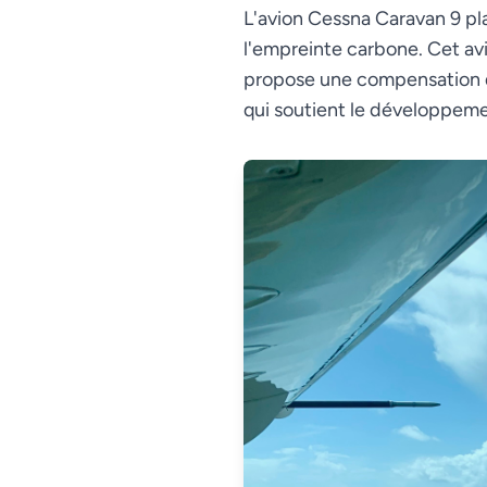
L'avion Cessna Caravan 9 plac
l'empreinte carbone. Cet av
propose une compensation des
qui soutient le développemen