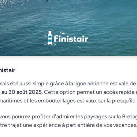
istair
mais été aussi simple grâce à la ligne aérienne estivale d
n au 30 août 2025
. Cette option permet un accès rapide et
 maritimes et les embouteillages estivaux sur la presqu'îl
ous pourrez profiter d'admirer les paysages sur la Bretag
otre trajet une expérience à part entière de vos vacances