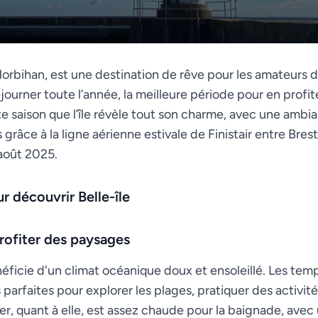
orbihan, est une destination de rêve pour les amateurs d
journer toute l’année, la meilleure période pour en profit
tte saison que l’île révèle tout son charme, avec une am
 grâce à la ligne aérienne estivale de Finistair entre Brest
 août 2025.
ur découvrir Belle-île
rofiter des paysages
éficie d'un climat océanique doux et ensoleillé. Les tem
parfaites pour explorer les plages, pratiquer des activité
er, quant à elle, est assez chaude pour la baignade, av