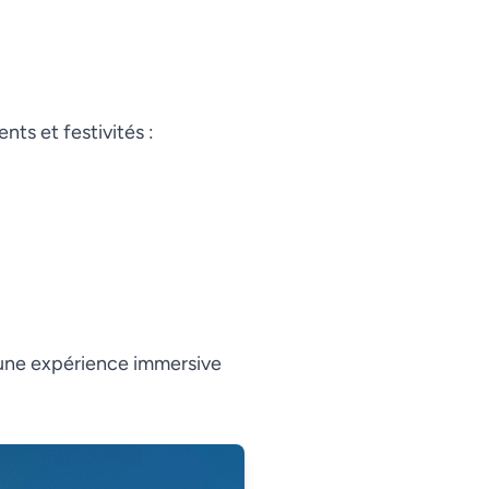
ts et festivités :
 une expérience immersive