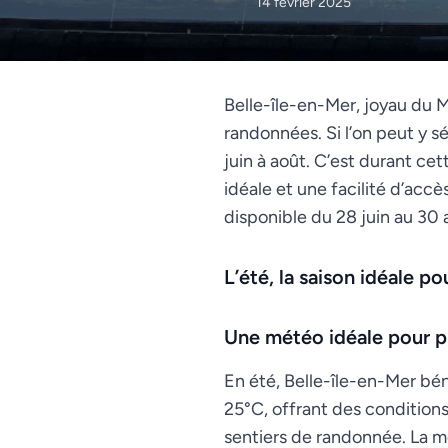
14 février 2025
Belle-île-en-Mer, joyau du M
randonnées. Si l’on peut y sé
juin à août. C’est durant ce
idéale et une facilité d’accès
disponible du 28 juin au 30
L’été, la saison idéale po
Une météo idéale pour p
En été, Belle-île-en-Mer bén
25°C, offrant des conditions 
sentiers de randonnée. La m