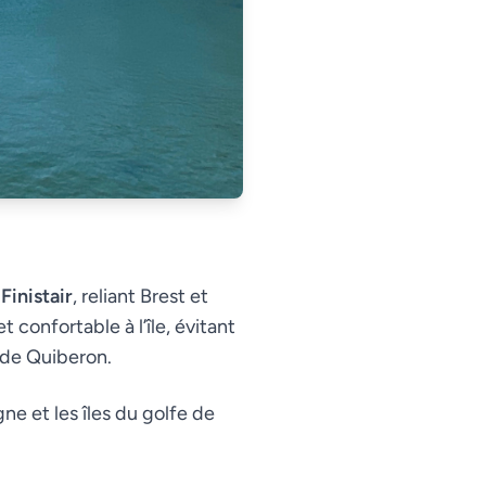
e
Finistair
, reliant Brest et
 confortable à l’île, évitant
e de Quiberon.
ne et les îles du golfe de
.