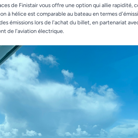
es de Finistair vous offre une option qui allie rapidité, c
ion à hélice est comparable au bateau en termes d'émissi
 émissions lors de l'achat du billet, en partenariat ave
t de l'aviation électrique.