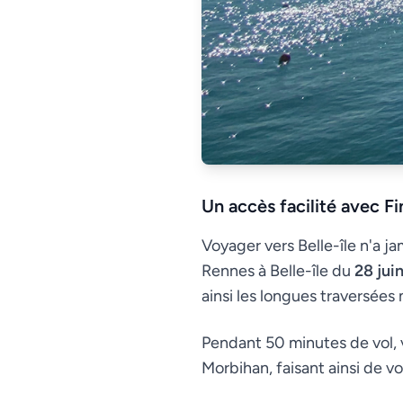
Un accès facilité avec Fin
Voyager vers Belle-île n'a ja
Rennes à Belle-île du
28 jui
ainsi les longues traversées
Pendant 50 minutes de vol, v
Morbihan, faisant ainsi de v