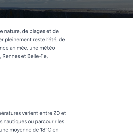
e nature, de plages et de
er pleinement reste l’été, de
biance animée, une météo
, Rennes et Belle-île,
pératures varient entre 20 et
s nautiques ou parcourir les
ec une moyenne de 18°C en