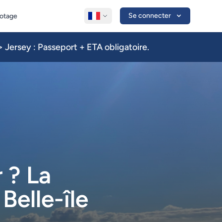
Se connecter
lotage
 Jersey : Passeport + ETA obligatoire.
 ? La
Belle-île