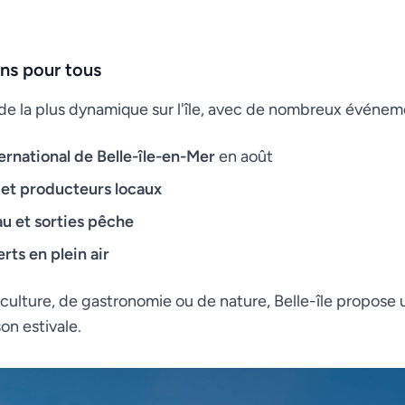
ons pour tous
de la plus dynamique sur l'île, avec de nombreux événemen
ernational de Belle-île-en-Mer
en août
 et producteurs locaux
u et sorties pêche
rts en plein air
ulture, de gastronomie ou de nature, Belle-île propose
on estivale.