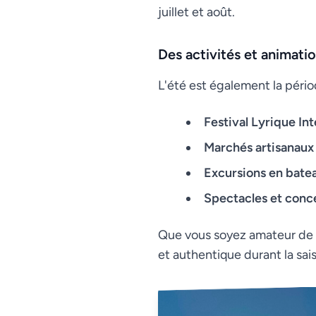
juillet et août.
Des activités et animati
L'été est également la pério
Festival Lyrique Int
Marchés artisanaux
Excursions en batea
Spectacles et conce
Que vous soyez amateur de c
et authentique durant la sais