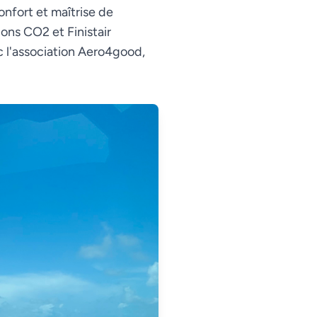
onfort et maîtrise de
ons CO2 et Finistair
c l'association Aero4good,