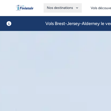
Nos destinations
Vols découv
Finistair
Vols Brest-Jersey-Alderney le ven