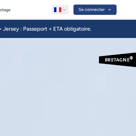
Se connecter
lotage
 Jersey : Passeport + ETA obligatoire.