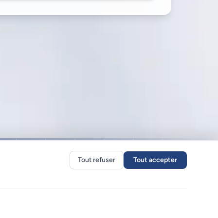
Tout refuser
Tout accepter