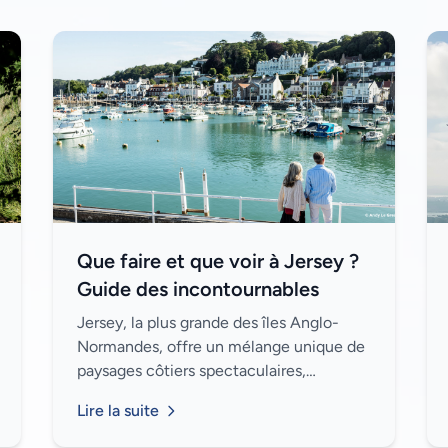
Que faire et que voir à Jersey ?
Guide des incontournables
Jersey, la plus grande des îles Anglo-
Normandes, offre un mélange unique de
paysages côtiers spectaculaires,
d’histoire fascinante et d’activités en
Lire la suite
plein air. Que vous soyez amateur de
nature, de cul...