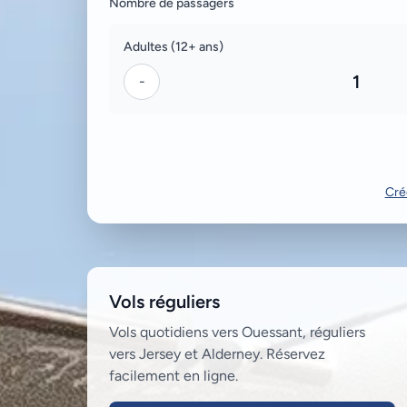
Nombre de passagers
Adultes (12+ ans)
1
-
Crée
Vols réguliers
Vols quotidiens vers Ouessant, réguliers
vers Jersey et Alderney. Réservez
facilement en ligne.