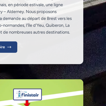
is, en période estivale, une ligne
sey – Alderney. Nous proposons
la demande au départ de Brest vers les
o-normandes, l'île d'Yeu, Quiberon, La
t de nombreuses autres destinations.
ire