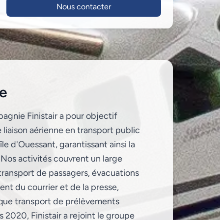
Nous contacter
re
agnie Finistair a pour objectif
e liaison aérienne en transport public
'île d'Ouessant, garantissant ainsi la
. Nos activités couvrent un large
 transport de passagers, évacuations
nt du courrier et de la presse,
si que transport de prélèvements
2020, Finistair a rejoint le groupe