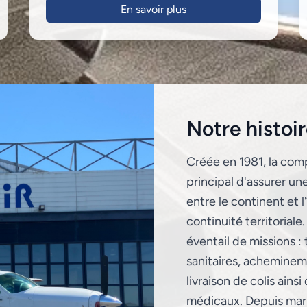
En savoir plus
Notre histoi
Créée en 1981, la comp
principal d'assurer un
entre le continent et l
continuité territoriale
éventail de missions :
sanitaires, achemineme
livraison de colis ain
médicaux. Depuis mars 