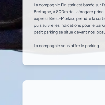
La compagnie Finistair est basée sur l
Bretagne, à 800m de l'aérogare princip
express Brest-Morlaix, prendre la sort
puis suivre les indications pour le par
petit parking se situe devant nos loca
La compagnie vous offre le parking.