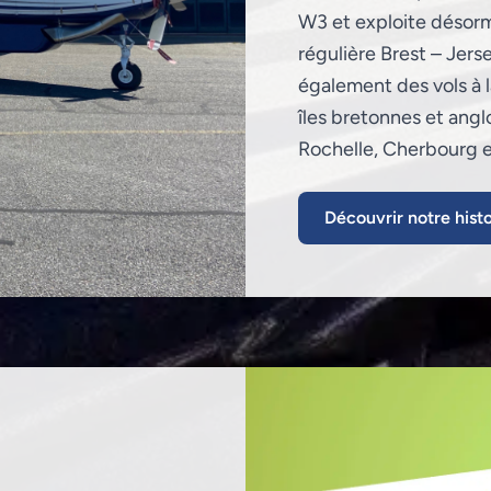
W3 et exploite désorma
régulière Brest – Jer
également des vols à 
îles bretonnes et angl
Rochelle, Cherbourg e
Découvrir notre histo