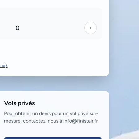
0
+
nné).
Vols privés
Pour obtenir un devis pour un vol privé sur-
mesure, contactez-nous à info@finistair.fr