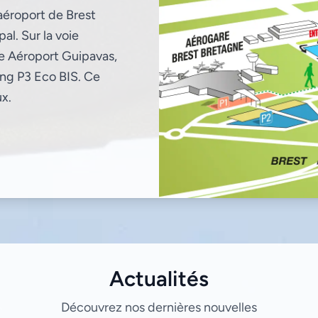
'aéroport de Brest
al. Sur la voie
ie Aéroport Guipavas,
king P3 Eco BIS. Ce
ux.
Actualités
Découvrez nos dernières nouvelles