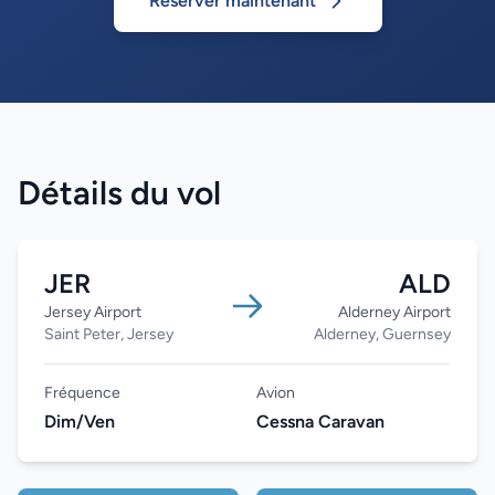
Réserver maintenant
Détails du vol
JER
ALD
Jersey Airport
Alderney Airport
Saint Peter, Jersey
Alderney, Guernsey
Fréquence
Avion
Dim/Ven
Cessna Caravan