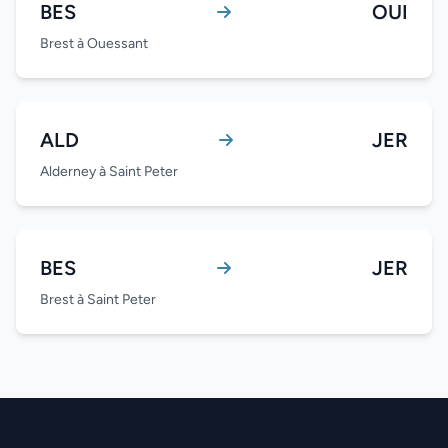
BES
OUI
Brest à Ouessant
ALD
JER
Alderney à Saint Peter
BES
JER
Brest à Saint Peter