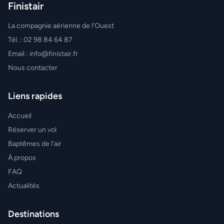
Finistair
La compagnie aérienne de l'Ouest
Tél. : 02 98 84 64 87
Email : info@finistair.fr
Nous contacter
Liens rapides
Accueil
Réserver un vol
Baptêmes de l'air
À propos
FAQ
Actualités
Destinations